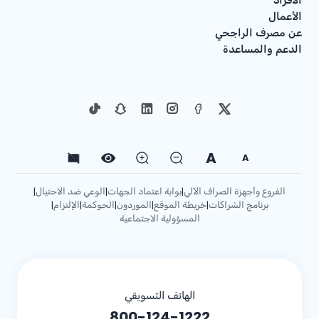
الأعمال
عن مصرف الراجحي
الدعم والمساعدة
A
A
الفروع وأجهزة الصراف الآلي
بوابة اعتماد الجهات
الوعي ضد الاحتيال
|
|
|
برنامج الشراكات
خريطة الموقع
الموردون
الحوكمة
الإلتزام
|
|
|
|
|
المسؤولية الاجتماعية
الهاتف التسويقي
800-124-1222