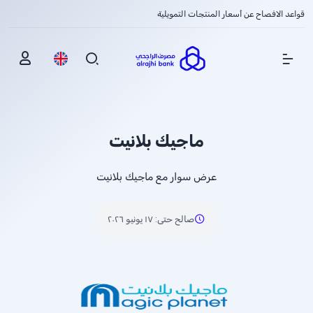
قواعد الافصاح عن أسعار المنتجات التمويلية
Show Menu
ماجيك بلانيت
عرض سوار مع ماجيك بلانيت
صالح حتى
:
١٧ يونيو ٢٠٢٦