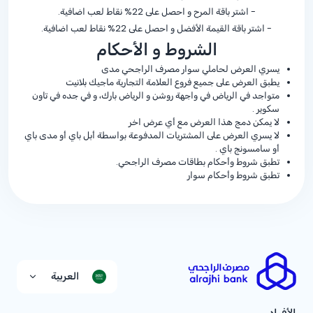
- اشتر باقة المرح و احصل على
%22
نقاط لعب اضافية.
- اشتر باقة القیمة الأفضل و احصل على
%22
نقاط لعب اضافية.
الشروط و الأحكام
يسري العرض لحاملي سوار مصرف الراجحي مدى
يطبق العرض على جميع فروع العلامة التجارية ماجيك بلانيت
متواجد في الرياض في واجهة روشن و الرياض بارك، و في جده في تاون
سكوير .
لا يمكن دمج هذا العرض مع أي عرض اخر
لا يسري العرض على المشتريات المدفوعة بواسطة أبل باي أو مدى باي
أو سامسونج باي .
تطبق شروط وأحكام بطاقات مصرف الراجحي.
تطبق شروط وأحكام سوار
العربية
الأفراد