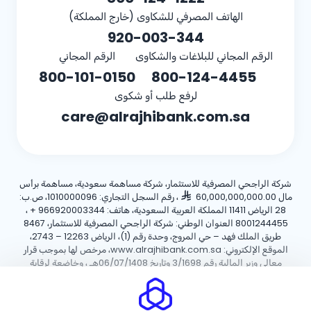
الهاتف المصرفي للشكاوى (خارج المملكة)
920-003-344
الرقم المجاني للبلاغات والشكاوى
الرقم المجاني
800-101-0150
800-124-4455
لرفع طلب أو شكوى
care@alrajhibank.com.sa
شركة الراجحي المصرفية للاستثمار، شركة مساهمة سعودية، مساهمة برأس
مال 60,000,000,000.00
، رقم السجل التجاري: 1010000096، ص.ب:
28 الرياض 11411 المملكة العربية السعودية، هاتف:
+ 966920003344
،
8001244455 العنوان الوطني: شركة الراجحي المصرفية للاستثمار، 8467
طريق الملك فهد – حي المروج، وحدة رقم (1)، الرياض 12263 – 2743،
الموقع الإلكتروني: www.alrajhibank.com.sa، مرخص لها بموجب قرار
معالي وزير المالية رقم 3/1698 وتاريخ 06/07/1408هـ ، وخاضعة لرقابة
وإشراف البنك المركزي السعودي.