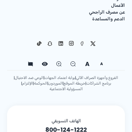
الأعمال
عن مصرف الراجحي
الدعم والمساعدة
A
A
الفروع وأجهزة الصراف الآلي
بوابة اعتماد الجهات
الوعي ضد الاحتيال
|
|
|
برنامج الشراكات
خريطة الموقع
الموردون
الحوكمة
الإلتزام
|
|
|
|
|
المسؤولية الاجتماعية
الهاتف التسويقي
800-124-1222