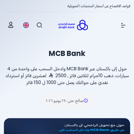
قواعد الافصاح عن أسعار المنتجات التمويلية
Show Menu
MCB Bank
حول إلى باكستان عبر MCB Bank وادخل السحب على واحدة من 4
سيارات، ذهب 10جرام لثلاثين فائز , 2500
لعشرين فائز أو استرداد
نقدي على حوالتك يصل حتى 1000 ل 150 فائز
صالح حتى
:
٢٩ يونيو ٢٠٢٦