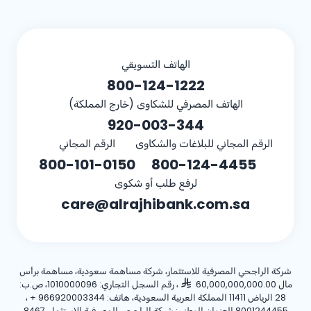
الهاتف التسويقي
800-124-1222
الهاتف المصرفي للشكاوى (خارج المملكة)
920-003-344
الرقم المجاني للبلاغات والشكاوى
الرقم المجاني
800-101-0150
800-124-4455
لرفع طلب أو شكوى
care@alrajhibank.com.sa
شركة الراجحي المصرفية للاستثمار، شركة مساهمة سعودية، مساهمة برأس
مال 60,000,000,000.00
، رقم السجل التجاري: 1010000096، ص.ب:
28 الرياض 11411 المملكة العربية السعودية، هاتف:
+ 966920003344
،
8001244455 العنوان الوطني: شركة الراجحي المصرفية للاستثمار، 8467