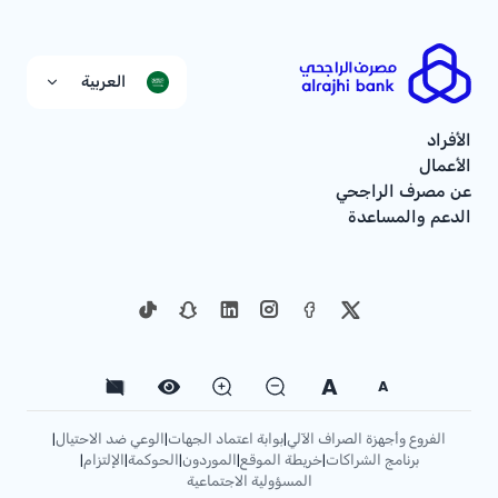
العربية
الأفراد
الأعمال
عن مصرف الراجحي
الدعم والمساعدة
A
A
الفروع وأجهزة الصراف الآلي
بوابة اعتماد الجهات
الوعي ضد الاحتيال
|
|
|
برنامج الشراكات
خريطة الموقع
الموردون
الحوكمة
الإلتزام
|
|
|
|
|
المسؤولية الاجتماعية