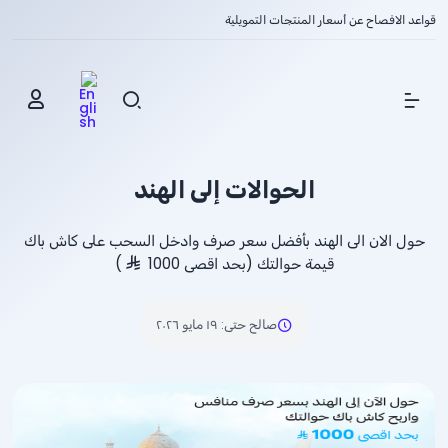
قواعد الافصاح عن أسعار المنتجات التمويلية
Show Menu
الحوالات إلى الهند
حول الان الى الهند بأفضل سعر صرف وادخل السحب على كاش باك
قيمة حوالتك (بحد اقصى 1000
)
صالح حتى
:
١٩ مايو ٢٠٢٦