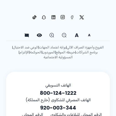
A
A
الفروع وأجهزة الصراف الآلي
بوابة اعتماد الجهات
الوعي ضد الاحتيال
|
|
|
برنامج الشراكات
خريطة الموقع
الموردون
الحوكمة
الإلتزام
|
|
|
|
|
المسؤولية الاجتماعية
الهاتف التسويقي
800-124-1222
الهاتف المصرفي للشكاوى (خارج المملكة)
920-003-344
الرقم المجاني للبلاغات والشكاوى
الرقم المجاني