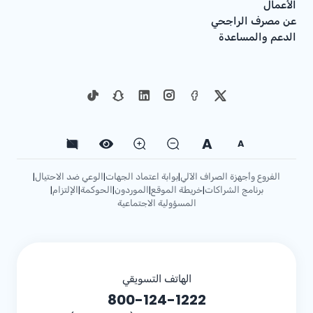
الأعمال
عن مصرف الراجحي
الدعم والمساعدة
A
A
الفروع وأجهزة الصراف الآلي
بوابة اعتماد الجهات
الوعي ضد الاحتيال
|
|
|
برنامج الشراكات
خريطة الموقع
الموردون
الحوكمة
الإلتزام
|
|
|
|
|
المسؤولية الاجتماعية
الهاتف التسويقي
800-124-1222