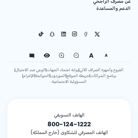
عن مصرف الراجحي
الدعم والمساعدة
A
A
الفروع وأجهزة الصراف الآلي
بوابة اعتماد الجهات
الوعي ضد الاحتيال
|
|
|
برنامج الشراكات
خريطة الموقع
الموردون
الحوكمة
الإلتزام
|
|
|
|
|
المسؤولية الاجتماعية
الهاتف التسويقي
800-124-1222
الهاتف المصرفي للشكاوى (خارج المملكة)