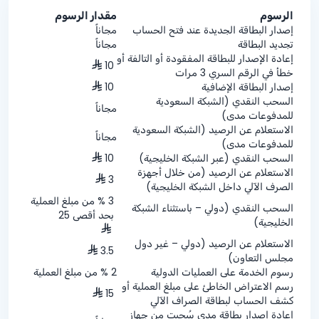
الرسوم
مقدار الرسوم
إصدار البطاقة الجديدة عند فتح الحساب
مجاناً
تجديد البطاقة
مجاناً
إعادة الإصدار للبطاقة المفقودة أو التالفة أو
10
خطأ في الرقم السري 3 مرات
إصدار البطاقة الإضافية
10
السحب النقدي (الشبكة السعودية
مجاناً
للمدفوعات مدى)
الاستعلام عن الرصيد (الشبكة السعودية
مجاناً
للمدفوعات مدى)
السحب النقدي (عبر الشبكة الخليجية)
10
الاستعلام عن الرصيد (من خلال أجهزة
3
الصرف الآلي داخل الشبكة الخليجية)
3 % من مبلغ العملية
السحب النقدي (دولي – باستثناء الشبكة
بحد أقصى 25
الخليجية)
الاستعلام عن الرصيد (دولي – غير دول
3.5
مجلس التعاون)
رسوم الخدمة على العمليات الدولية
2 % من مبلغ العملية
رسم الاعتراض الخاطئ على مبلغ العملية أو
15
كشف الحساب لبطاقة الصراف الآلي
إعادة إصدار بطاقة مدى سُحبت من جهاز