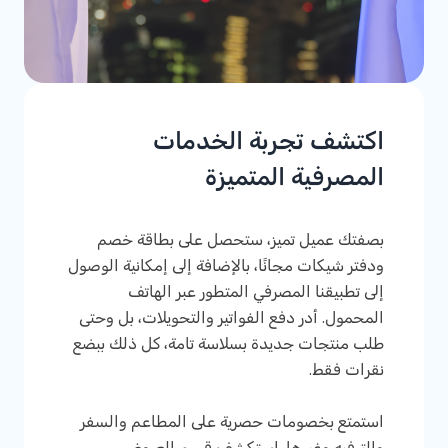
اكتشف تجربة الخدمات
المصرفية المتميزة
بصفتك عميل تميز، ستحصل على بطاقة خصم
ودفتر شيكات مجانًا، بالإضافة إلى إمكانية الوصول
إلى تطبيقنا المصرفي المتطور عبر الهاتف
المحمول. أدر دفع الفواتير والتحويلات، بل وحتى
طلب منتجات جديدة بسلاسة تامة، كل ذلك ببضع
نقرات فقط.
استمتع بخصومات حصرية على المطاعم والسفر
والترفيه وغيرها. استكشف قسم العروض