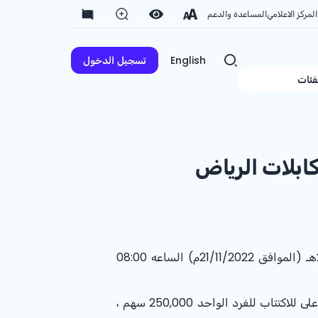
المركز الاعلامي
المساعدة والدعم
English
تسجيل الدخول
فئات
بلات الرياض
نفيدكم بأن المصرف مشارك في إكتتاب شركة مجموعة كابلات الرياض والذى يبدأ من يوم الاثنين 27/04/1444هـ (الموافق 21/11/2022م) الساعه 08:00
للسهم الواحد والحد الادنى للاكتتاب للفرد الواحد 10 سهم ومضاعفات الـ 10 والحد الأعلى للاكتتاب للفرد الواحد 250,000 سهم ،