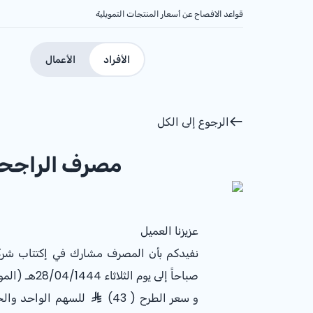
قواعد الافصاح عن أسعار المنتجات التمويلية
الأفراد
الأعمال
الرجوع إلى الكل
مصرف الراجحي
عزيزنا العميل
صباحاً إلى يوم الثلاثاء 28/04/1444هـ (الموافق 22/11/2022م) الساعه 17:00م .
و سعر الطرح ( 43)