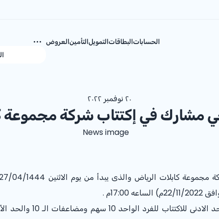
الحسابات
البطاقات
التمويل
التأمين
العروض
ال
٢٠ نوفمبر ٢٠٢٢
 مشارك في إكتتاب شركة مجموعة كا