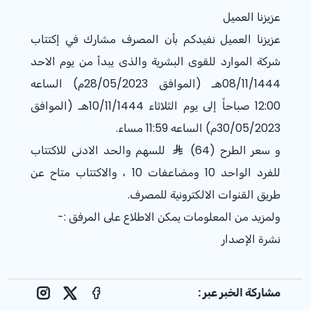
عزيزنا العميل
عزيزنا العميل نفيدكم بأن المصرف مشارك في إكتتاب
شركة الموارد للقوى البشرية والذى يبدأ من يوم الاحد
08/11/1444هـ (الموافق 28/05/2023م) الساعه
12:00 صباحاً إلى يوم الثلاثاء 10/11/1444هـ (الموافق
30/05/2023م) الساعه 11:59 مساء.
و سعر الطرح (64)
للسهم والحد الادنى للاكتتاب
للفرد الواحد 10 ومضاعفات 10 ، والاكتتاب متاح عن
طريق القنوات الالكترونية للمصرف.
ولمزيد من المعلومات يمكن الاطلاع على المرفق :-
نشرة الإصدار
مشاركة الخبر عبر :
nstagram
Facebook
X