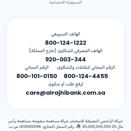
المسؤولية الاجتماعية
الهاتف التسويقي
800-124-1222
الهاتف المصرفي للشكاوى (خارج المملكة)
920-003-344
الرقم المجاني للبلاغات والشكاوى
الرقم المجاني
800-101-0150
800-124-4455
لرفع طلب أو شكوى
care@alrajhibank.com.sa
شركة الراجحي المصرفية للاستثمار، شركة مساهمة سعودية، مساهمة برأس
مال 60,000,000,000.00
، رقم السجل التجاري: 1010000096، ص.ب: