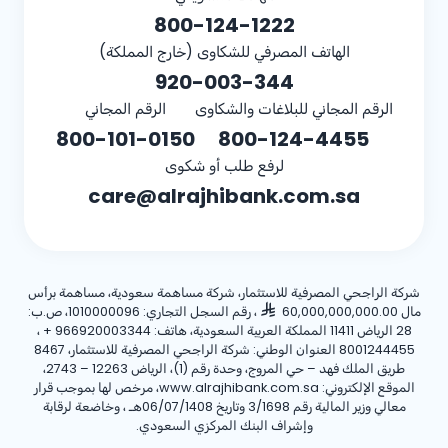
800-124-1222
الهاتف المصرفي للشكاوى (خارج المملكة)
920-003-344
الرقم المجاني للبلاغات والشكاوى
الرقم المجاني
800-101-0150
800-124-4455
لرفع طلب أو شكوى
care@alrajhibank.com.sa
شركة الراجحي المصرفية للاستثمار، شركة مساهمة سعودية، مساهمة برأس
مال 60,000,000,000.00
، رقم السجل التجاري: 1010000096، ص.ب:
28 الرياض 11411 المملكة العربية السعودية، هاتف:
+ 966920003344
،
8001244455 العنوان الوطني: شركة الراجحي المصرفية للاستثمار، 8467
طريق الملك فهد – حي المروج، وحدة رقم (1)، الرياض 12263 – 2743،
الموقع الإلكتروني: www.alrajhibank.com.sa، مرخص لها بموجب قرار
معالي وزير المالية رقم 3/1698 وتاريخ 06/07/1408هـ ، وخاضعة لرقابة
وإشراف البنك المركزي السعودي.