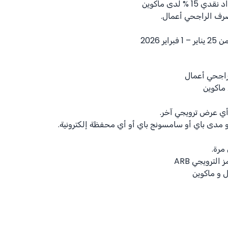
اد نقدي
% 15
لدى ماكوين
رف الراجحي أعمال.
ير 2026
اجحي أعمال
ماكوين
أي عرض ترويجي آخر.
 مدى باي أو سامسونج باي أو أي محفظة إلكترونية.
مرة.
لترويجي ARB
 و ماكوين