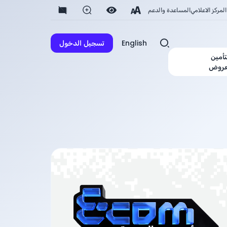
المركز الاعلامي
المساعدة والدعم
English
تسجيل الدخول
تأمين
عروض