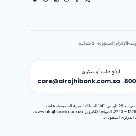
كمة
الإلتزام
المسؤولية الاجتماعية
|
|
لرفع طلب أو شكوى
care@alrajhibank.com.sa
800
، 8001244455 العنوان الوطني: شركة الراجحي المصرفية للاستثمار، 8467 طريق الملك فهد – حي المروج، وحدة رقم (1)، الرياض 12263 – 2743، الموقع الإلكتروني: www.alrajhibank.com.sa،