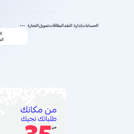
الحسابات
إدارة النقد
البطاقات
تمويل
التجارة
ال
ال