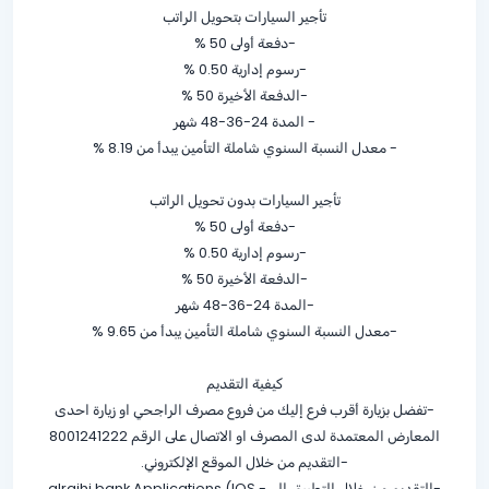
تأجير السيارات بتحويل الراتب
-دفعة أولى
% 50
-رسوم إدارية
% 0.50
-الدفعة الأخيرة
% 50
- المدة 24-36-48 شهر
- معدل النسبة السنوي شاملة التأمين يبدأ من
% 8.19
تأجير السيارات بدون تحويل الراتب
-دفعة أولى
% 50
-رسوم إدارية
% 0.50
-الدفعة الأخيرة
% 50
-المدة 24-36-48 شهر
-معدل النسبة السنوي شاملة التأمين يبدأ من
% 9.65
كيفية التقديم
-تفضل بزيارة أقرب فرع إليك من فروع مصرف الراجحي او زيارة احدى
المعارض المعتمدة لدى المصرف او الاتصال على الرقم 8001241222
-التقديم من خلال الموقع الإلكتروني.
-التقديم من خلال التطبيق الــ alrajhi bank Applications (IOS -