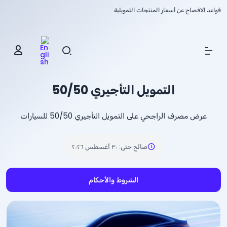
قواعد الافصاح عن أسعار المنتجات التمويلية
Show Menu
التمويل التأجيري 50/50
عرض مصرف الراجحي على التمويل التأجيري 50/50 للسيارات
صالح حتى
:
٣٠ أغسطس ٢٠٢٦
الشروط والأحكام