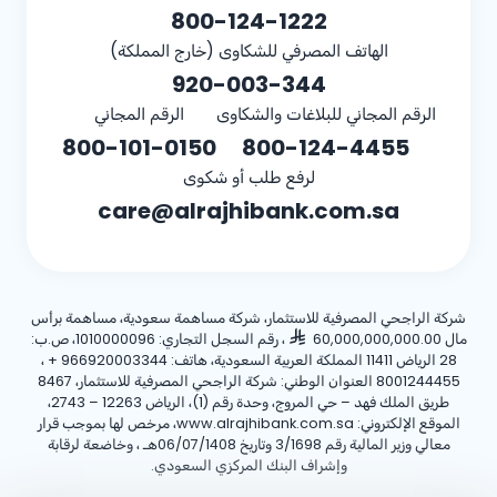
800-124-1222
الهاتف المصرفي للشكاوى (خارج المملكة)
920-003-344
الرقم المجاني للبلاغات والشكاوى
الرقم المجاني
800-101-0150
800-124-4455
لرفع طلب أو شكوى
care@alrajhibank.com.sa
شركة الراجحي المصرفية للاستثمار، شركة مساهمة سعودية، مساهمة برأس
مال 60,000,000,000.00
، رقم السجل التجاري: 1010000096، ص.ب:
28 الرياض 11411 المملكة العربية السعودية، هاتف:
+ 966920003344
،
8001244455 العنوان الوطني: شركة الراجحي المصرفية للاستثمار، 8467
طريق الملك فهد – حي المروج، وحدة رقم (1)، الرياض 12263 – 2743،
الموقع الإلكتروني: www.alrajhibank.com.sa، مرخص لها بموجب قرار
معالي وزير المالية رقم 3/1698 وتاريخ 06/07/1408هـ ، وخاضعة لرقابة
وإشراف البنك المركزي السعودي.