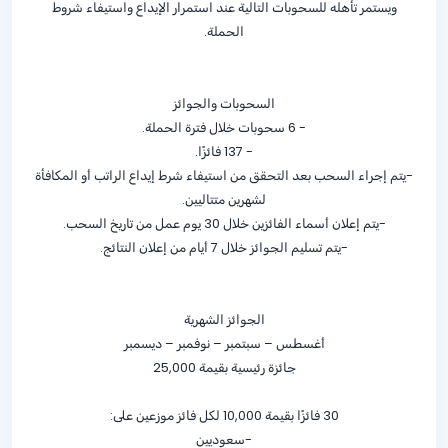
ويستمر تأهله للسحوبات التالية عند استمرار الإيداع واستيفاء شروط
الحملة.
السحوبات والجوائز
- 6 سحوبات خلال فترة الحملة.
- 137 فائزًا.
-يتم إجراء السحب بعد التحقق من استيفاء شرط إيداع الراتب أو المكافأة
لشهرين متتاليين.
-يتم إعلان أسماء الفائزين خلال 30 يوم عمل من تاريخ السحب.
-يتم تسليم الجوائز خلال 7 أيام من إعلان النتائج.
الجوائز الشهرية
أغسطس – سبتمبر – نوفمبر – ديسمبر
جائزة رئيسية بقيمة 25,000
30 فائزًا بقيمة 10,000 لكل فائز موزعين على:
-سعوديين