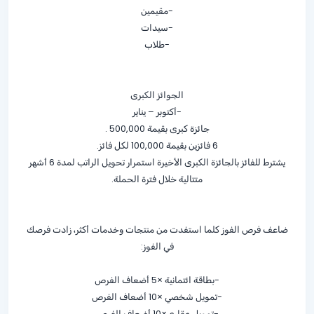
-مقيمين
-سيدات
-طلاب
الجوائز الكبرى
-أكتوبر – يناير
جائزة كبرى بقيمة 500,000 .
6 فائزين بقيمة 100,000 لكل فائز.
يشترط للفائز بالجائزة الكبرى الأخيرة استمرار تحويل الراتب لمدة 6 أشهر
متتالية خلال فترة الحملة.
ضاعف فرص الفوز كلما استفدت من منتجات وخدمات أكثر، زادت فرصك
في الفوز:
-بطاقة ائتمانية ×5 أضعاف الفرص
-تمويل شخصي ×10 أضعاف الفرص
-تمويل عقاري×10 أضعاف الفرص