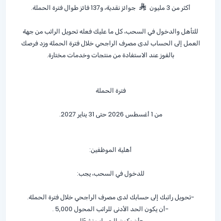
أكثر من 3 مليون
جوائز نقدية، و137 فائز طوال فترة الحملة.
للتأهل والدخول في السحب، كل ما عليك فعله تحويل الراتب من جهة
العمل إلى الحساب لدى مصرف الراجحي خلال فترة الحملة وزد فرصك
بالفوز عند الاستفادة من منتجات وخدمات مختارة.
فترة الحملة
من 1 أغسطس 2026 حتى 31 يناير 2027.
أهلية الموظفين:
للدخول في السحب، يجب:
-تحويل راتبك إلى حسابك لدى مصرف الراجحي خلال فترة الحملة.
-أن يكون الحد الأدنى للراتب المحول 5,000 .
-أن يكون الحساب نشطًا.