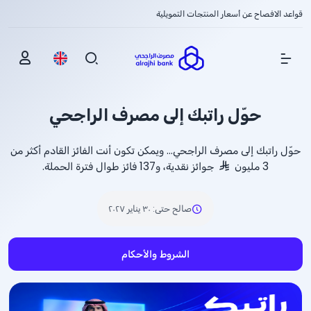
قواعد الافصاح عن أسعار المنتجات التمويلية
Show Menu
حوّل راتبك إلى مصرف الراجحي
حوّل راتبك إلى مصرف الراجحي... ويمكن تكون أنت الفائز القادم أكثر من
3 مليون
جوائز نقدية، و137 فائز طوال فترة الحملة.
صالح حتى
:
٣٠ يناير ٢٠٢٧
الشروط والأحكام