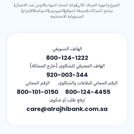
الفروع وأجهزة الصراف الآلي
بوابة اعتماد الجهات
الوعي ضد الاحتيال
|
|
|
برنامج الشراكات
خريطة الموقع
الموردون
الحوكمة
الإلتزام
|
|
|
|
|
المسؤولية الاجتماعية
الهاتف التسويقي
800-124-1222
الهاتف المصرفي للشكاوى (خارج المملكة)
920-003-344
الرقم المجاني للبلاغات والشكاوى
الرقم المجاني
800-101-0150
800-124-4455
لرفع طلب أو شكوى
care@alrajhibank.com.sa