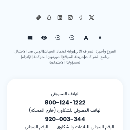
A
A
الفروع وأجهزة الصراف الآلي
بوابة اعتماد الجهات
الوعي ضد الاحتيال
|
|
|
برنامج الشراكات
خريطة الموقع
الموردون
الحوكمة
الإلتزام
|
|
|
|
|
المسؤولية الاجتماعية
الهاتف التسويقي
800-124-1222
الهاتف المصرفي للشكاوى (خارج المملكة)
920-003-344
الرقم المجاني للبلاغات والشكاوى
الرقم المجاني