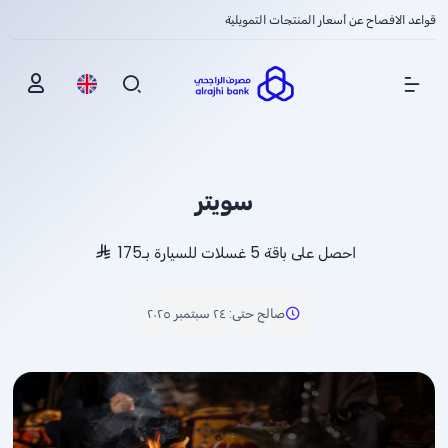
قواعد الافصاح عن أسعار المنتجات التمويلية
Show Menu
سويتر
احصل على باقة 5 غسلات للسيارة بـ175
صالح حتى
:
٢٤ سبتمبر ٢٠٢٥