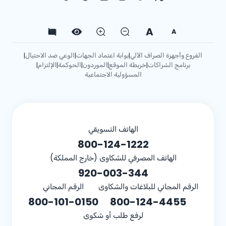
A
A
الفروع وأجهزة الصراف الآلي
بوابة اعتماد الجهات
الوعي ضد الاحتيال
|
|
|
برنامج الشراكات
خريطة الموقع
الموردون
الحوكمة
الإلتزام
|
|
|
|
|
المسؤولية الاجتماعية
الهاتف التسويقي
800-124-1222
الهاتف المصرفي للشكاوى (خارج المملكة)
920-003-344
الرقم المجاني للبلاغات والشكاوى
الرقم المجاني
800-101-0150
800-124-4455
لرفع طلب أو شكوى