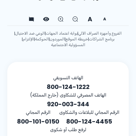
A
A
الفروع وأجهزة الصراف الآلي
بوابة اعتماد الجهات
الوعي ضد الاحتيال
|
|
|
برنامج الشراكات
خريطة الموقع
الموردون
الحوكمة
الإلتزام
|
|
|
|
|
المسؤولية الاجتماعية
الهاتف التسويقي
800-124-1222
الهاتف المصرفي للشكاوى (خارج المملكة)
920-003-344
الرقم المجاني للبلاغات والشكاوى
الرقم المجاني
800-101-0150
800-124-4455
لرفع طلب أو شكوى