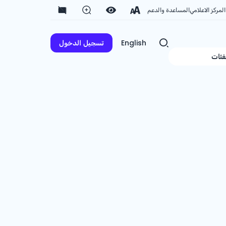
المركز الاعلامي
المساعدة والدعم
English
تسجيل الدخول
فئات