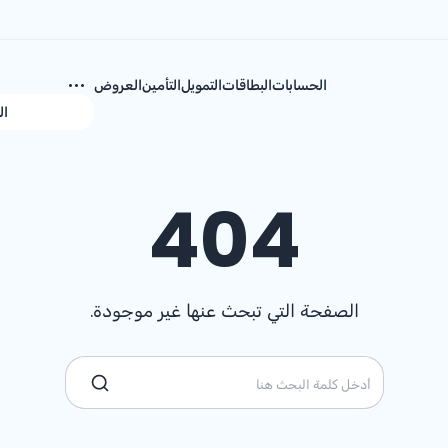
الحسابات
البطاقات
التمويل
التأمين
العروض
ال
404
الصفحة التي تبحث عنها غير موجودة.