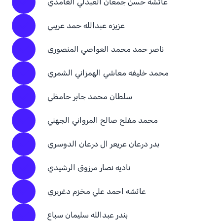
عائشه حسن جمعان العبدلي الغامدي
عزيزه عبدالله حمد عريبي
ناصر حمد محمد العواصي المنصوري
محمد خليفه معاشي الهمزاني الشمري
سلطان محمد جابر حامظي
محمد مفلح صالح المرواني الجهني
بدر درعان عريعر ال درعان الدوسري
ناديه نصار مرزوق الرشيدي
عائشه احمد علي مخزم دغريري
بندر عبدالله سليمان سباع