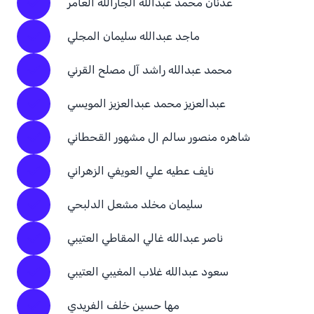
عدنان محمد عبدالله الجارالله العامر
ماجد عبدالله سليمان المجلي
محمد عبدالله راشد آل مصلح القرني
عبدالعزيز محمد عبدالعزيز المويسي
شاهره منصور سالم ال مشهور القحطاني
نايف عطيه علي العويفي الزهراني
سليمان مخلد مشعل الدلبحي
ناصر عبدالله غالي المقاطي العتيبي
سعود عبدالله غلاب المغيبي العتيبي
مها حسين خلف الفريدي