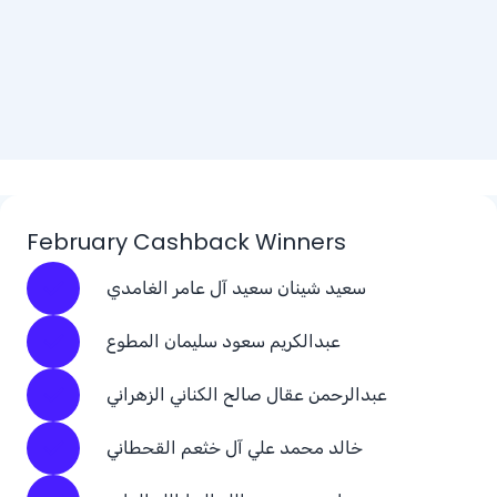
February Cashback Winners
سعيد شينان سعيد آل عامر الغامدي
عبدالكريم سعود سليمان المطوع
عبدالرحمن عقال صالح الكناني الزهراني
خالد محمد علي آل خثعم القحطاني