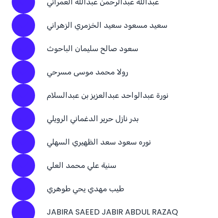
عبدالله عبدالرحمن عبدالله العمراني
سعيد مسعود سعيد الخزمري الزهراني
سعود صالح سليمان الباحوث
رولا محمد موسى مسرحي
نورة عبدالواحد عبدالعزيز بن عبدالسلام
بدر نازل حرير الدغماني الرويلي
نوره سعود سعد الظهيري السهلي
سنية علي محمد العلي
طيب مهدي يحي طوهري
JABIRA SAEED JABIR ABDUL RAZAQ