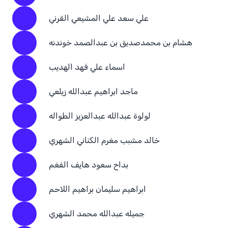
علي سعد علي المشيعي القرني
هشام بن محمدصديق بن عبدالصمد خوندنه
اسماء علي فهد الهديب
ماجد ابراهيم عبدالله زيلعي
لولوة عبدالله عبدالعزيز الطواله
خالد مشبب مغرم الكناني الشهري
بداح سعود هايف الفغم
ابراهيم سليمان براهيم اللاحم
جميله عبدالله محمد الشهري