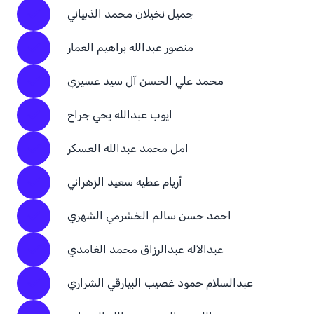
جميل نخيلان محمد الذبياني
منصور عبدالله براهيم العمار
محمد علي الحسن آل سيد عسيري
ايوب عبدالله يحي جراح
امل محمد عبدالله العسكر
أريام عطيه سعيد الزهراني
احمد حسن سالم الخشرمي الشهري
عبدالاله عبدالرزاق محمد الغامدي
عبدالسلام حمود غصيب البيارقي الشراري