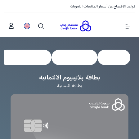
قواعد الافصاح عن أسعار المنتجات التمويلية
Show Menu
عرض الكل
البطاقات الائتمانية
بطاقات مسبقة الدفع
بطاقة بلاتينيوم الائتمانية
بطاقة ائتمانية