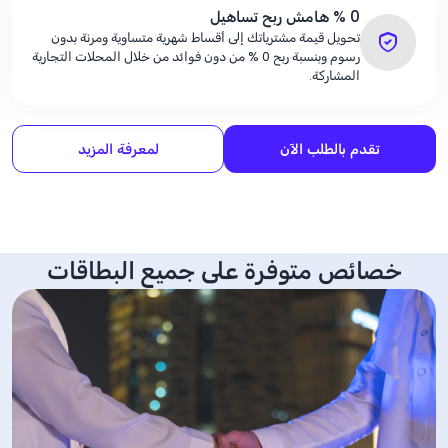
% 0
هامش ربح تساهيل
تحويل قيمة مشترياتك إلى أقساط شهرية متساوية ومرنة بدون
رسوم وبنسبة ربح
% 0
من دون فوائد من خلال المحلات التجارية
المشاركة.
تقدم بالطلب الآن
لمعرفة المزيد
خصائص متوفرة على جميع البطاقات