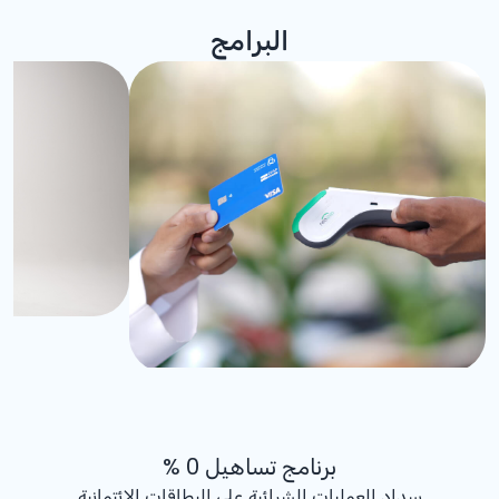
البرامج
برنامج تساهيل 0 %
سداد العمليات الشرائية على البطاقات الائتمانية