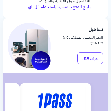
التفاصيل حول الأهلية والميزات،
راجع الدفع بالتقسيط باستخدام أبل باي
تساهيل
التجار المحليين المشاركين
% 0
وبدون ربح
عرض الكل