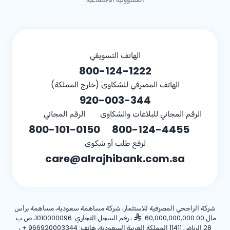
الهاتف التسويقي
800-124-1222
الهاتف المصرفي للشكاوى (خارج المملكة)
920-003-344
الرقم المجاني للبلاغات والشكاوى
الرقم المجاني
800-101-0150
800-124-4455
لرفع طلب أو شكوى
care@alrajhibank.com.sa
شركة الراجحي المصرفية للاستثمار، شركة مساهمة سعودية، مساهمة برأس
مال 60,000,000,000.00
، رقم السجل التجاري: 1010000096، ص.ب:
28 الرياض 11411 المملكة العربية السعودية، هاتف:
+ 966920003344
،