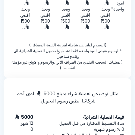
لمرة
واحدة*
وبحد
وبحد
وبحد
وبحد
وبحد
أقصى
أقصى
أقصى
أقصى
أقصى
1500
1500
1500
1500
1500
.
.
.
.
.
(الرسوم اعلاه غير شاملة لضريبة القيمة المضافة )
*الرسوم تفرض لمرة واحدة فقط عند تاريخ تحويل العملية الشرائية الى
برنامج تساهيل.
( عمليات السحب النقدي من الصراف الآلي ,والرسوم والارباح غير مؤهلة
لتقسيط )
مثال توضيحي لعملية شراء بمبلغ 5000
لدى أحد
شركائنا، يطبق رسوم التحويل:
قيمة العملية الشرائية
5000
مدة التقسيط المختارة من قبل العميل
12 شهر
0 % رسوم شهرية
0