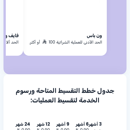
ون باس
فايف ون 
الحد الأدنى للعملية الشرائية 100
أو أكثر.
الحد ألادنى ل
خطط التقسيط المتاحة: 3 و 6 و 12 شهر ,
يسري العرض حتى 25 يونيو2027
شهر. يسري العرض
جدول خطط التقسيط المتاحة ورسوم
الخدمة لتقسيط العمليات:
3 أشهر
6 أشهر
9 أشهر
12 شهر
24 شهر
بدون
0.90 %
0.90 %
0.90 %
0.90 %