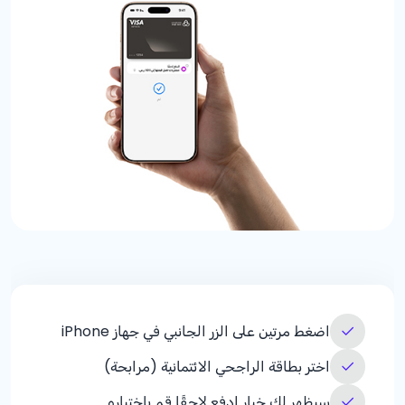
اضغط مرتين على الزر الجانبي في جهاز iPhone
اختر بطاقة الراجحي الائتمانية (مرابحة)
سيظهر لك خيار ادفع لاحقًا قم باختياره.