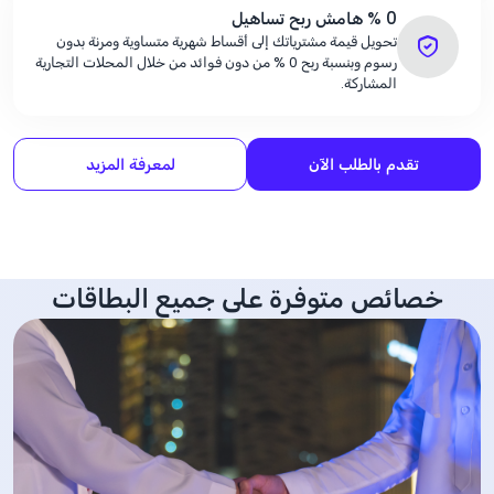
% 0
هامش ربح تساهيل
تحويل قيمة مشترياتك إلى أقساط شهرية متساوية ومرنة بدون
رسوم وبنسبة ربح
% 0
من دون فوائد من خلال المحلات التجارية
المشاركة.
تقدم بالطلب الآن
لمعرفة المزيد
خصائص متوفرة على جميع البطاقات