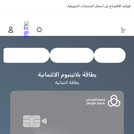
قواعد الافصاح عن أسعار المنتجات التمويلية
Show Menu
عرض الكل
البطاقات الائتمانية
بطاقات مسبقة الدفع
بطاقة بلاتينيوم الائتمانية
بطاقة ائتمانية