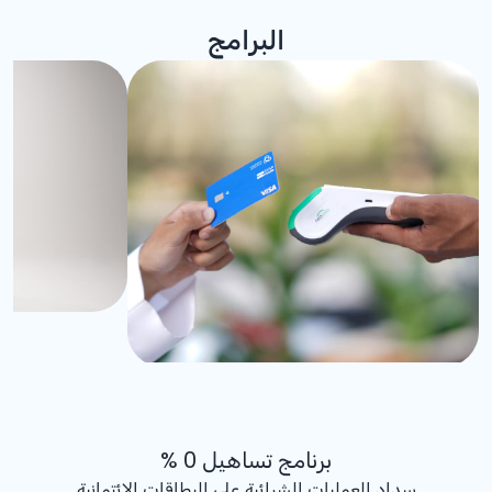
البرامج
برنامج تساهيل 0 %
سداد العمليات الشرائية على البطاقات الائتمانية