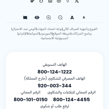
A
A
الفروع وأجهزة الصراف الآلي
بوابة اعتماد الجهات
الوعي ضد الاحتيال
|
|
|
برنامج الشراكات
خريطة الموقع
الموردون
الحوكمة
الإلتزام
|
|
|
|
|
المسؤولية الاجتماعية
الهاتف التسويقي
800-124-1222
الهاتف المصرفي للشكاوى (خارج المملكة)
920-003-344
الرقم المجاني للبلاغات والشكاوى
الرقم المجاني
800-101-0150
800-124-4455
لرفع طلب أو شكوى