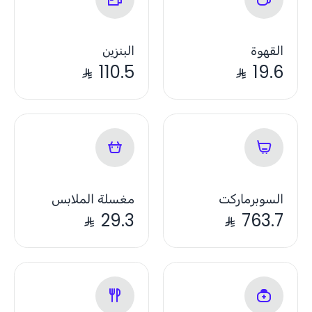
القهوة
البنزين
110.5
19.6
السوبرماركت
مغسلة الملابس
29.3
763.7