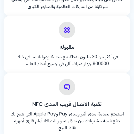
شركاؤنا من الماركات العالمية والمتاجر الكبرى.
مقبولة
في أكثر من 30 مليون نقطة بيع محلية ودولية بما في ذلك
900000 جهاز صراف آلي في جميع أنحاء العالم
تقنية الاتصال قريب المدى NFC
استمتع بخدمة مدى أثير ومدى Pay وApple Pay التي تتيح لك
دفع قيمة مشترياتك من خلال تمرير البطاقة أمام قارئ أجهزة
نقاط البيع.