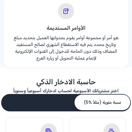
الأوامر المستديمة
هو أمر أو مجموعة أوامر يقوم بجدولتها العميل بتحديد مبلغ
وتاريخ محدد يتم فيه الاستقطاع الشهري لصالح المستفيد
المضاف وذلك دون الحاجة للدخول إلى القنوات الإلكترونية
لإتمام عملية التحويل أو زيارة الفرع.
حاسبة الادخار الذكي
اختر مشترياتك الأسبوعية لحساب ادخارك أسبوعياً وسنوياً
نسبة مئوية (مثلاً %5)
مبلغ ثابت
جبر الكسور