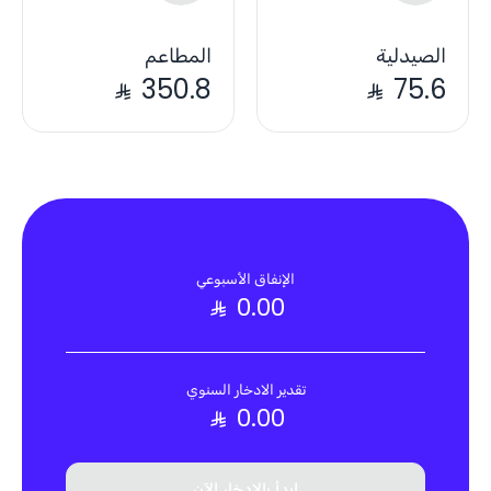
الصيدلية
المطاعم
350.8
75.6
الإنفاق الأسبوعي
0.00
تقدير الادخار السنوي
0.00
ابدأ بالادخار الآن