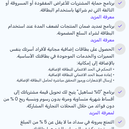
برنامج حماية المشتريات للأغراض المفقودة أو المسروقة أو
التالفة التي تم شرائها باستخدام البطاقة.
معرفة المزيد
برنامج تمديد ضمان المنتجات لضعف المدة عند استخدام
البطاقة لشراء السلع المضمونة.
معرفة المزيد
الحصول على بطاقات إضافية مجانية لأفراد أسرتك بنفس
المميزات والخدمات الموجودة في بطاقتك الأساسية.
بالإضافة إلى إمكانية:
•
التحكم في الحد الائتماني للبطاقة الإضافية.
•
إعادة ضبط الحد الائتماني للبطاقة الإضافية.
•
إرسال الإشعارات ورموز التحقق مباشرة لحامل البطاقة الإضافية.
برنامج "
%0
تساهيل" يتيح لك تحويل قيمة مشترياتك إلى
أقساط شهرية متساوية ومرنة بدون رسوم وبنسبة ربح
% 0
من
دون فوائد من خلال المحلات التجارية المشاركة.
لمعرفة المزيد
التمتع بمرونة في سداد ما لا يقل عن
% 5
من المبلغ
المستحق بكشف الحساب الشهري لبطاقتك.