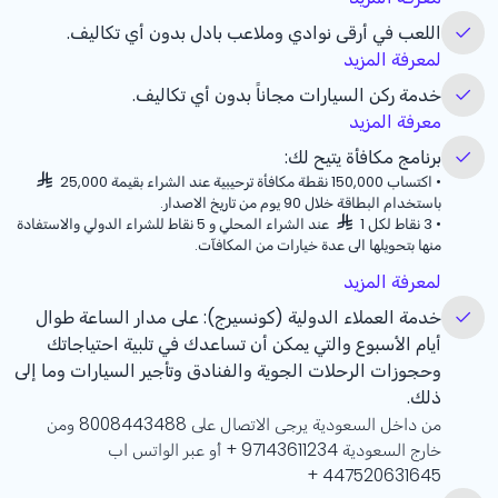
اللعب في أرقى نوادي وملاعب بادل بدون أي تكاليف.
لمعرفة المزيد
خدمة ركن السيارات مجاناً بدون أي تكاليف.
معرفة المزيد
برنامج مكافأة يتيح لك:
•
اكتساب 150,000 نقطة مكافأة ترحيبية عند الشراء بقيمة 25,000
باستخدام البطاقة خلال 90 يوم من تاريخ الاصدار.
•
3 نقاط لكل 1
عند الشراء المحلي و 5 نقاط للشراء الدولي والاستفادة
منها بتحويلها الى عدة خيارات من المكافآت.
لمعرفة المزيد
خدمة العملاء الدولية (كونسيرج): على مدار الساعة طوال
أيام الأسبوع والتي يمكن أن تساعدك في تلبية احتياجاتك
وحجوزات الرحلات الجوية والفنادق وتأجير السيارات وما إلى
ذلك.
من داخل السعودية يرجى الاتصال على 8008443488 ومن
خارج السعودية
+ 97143611234
أو عبر الواتس اب
+ 447520631645