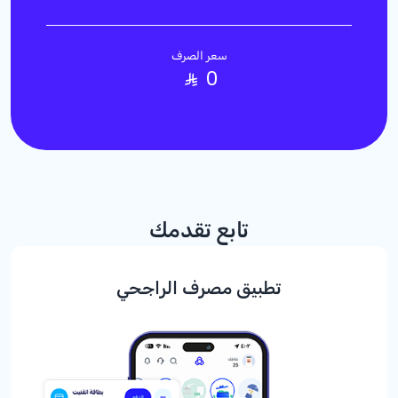
سعر الصرف
0
تابع تقدمك
تطبيق مصرف الراجحي