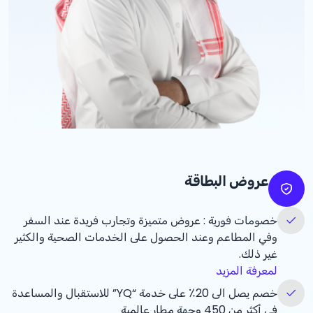
عروض البطاقة
خصومات فورية : عروض متميزة وتجارب فريدة عند السفر
وفي المطاعم وعند الحصول على الخدمات الصحية والكثير
غير ذلك.
لمعرفة المزيد
خصم يصل الى 20٪ على خدمة “YQ” للاستقبال والمساعدة
في أكثر من 450 وجهة مطار عالمية