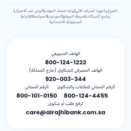
الفروع وأجهزة الصراف الآلي
بوابة اعتماد الجهات
الوعي ضد الاحتيال
|
|
|
برنامج الشراكات
خريطة الموقع
الموردون
الحوكمة
الإلتزام
|
|
|
|
|
المسؤولية الاجتماعية
الهاتف التسويقي
800-124-1222
الهاتف المصرفي للشكاوى (خارج المملكة)
920-003-344
الرقم المجاني للبلاغات والشكاوى
الرقم المجاني
800-101-0150
800-124-4455
لرفع طلب أو شكوى
care@alrajhibank.com.sa