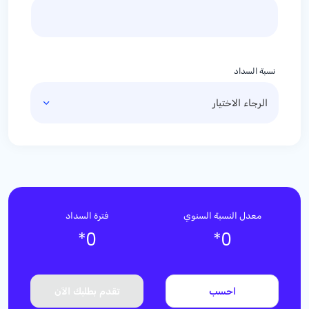
نسبة السداد
معدل النسبة السنوي
فترة السداد
*
0
*
0
احسب
تقدم بطلبك الآن