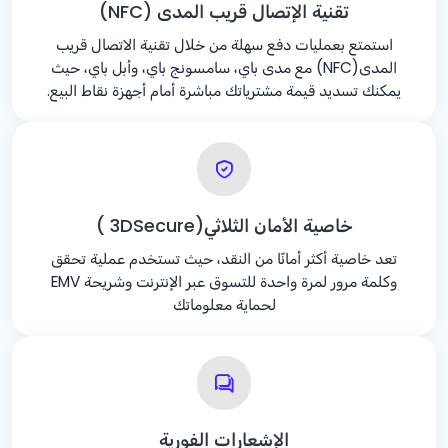
تقنية الإتصال قريب المدى (NFC)
استمتع بعمليات دفع سهلة من خلال تقنية الاتصال قريب
المدى(NFC) مع مدى باي، سامسونج باي، وأبل باي، حيث
يمكنك تسديد قيمة مشترياتك مباشرة أمام أجهزة نقاط البيع.
خاصية الأمان الثلاثي(3DSecure )
تعد خاصية أكثر أمانًا من النقد، حيث تستخدم عملية تحقق
وكلمة مرور لمرة واحدة للتسوق عبر الإنترنت وشريحة EMV
لحماية معلوماتك
الإشعارات الفورية