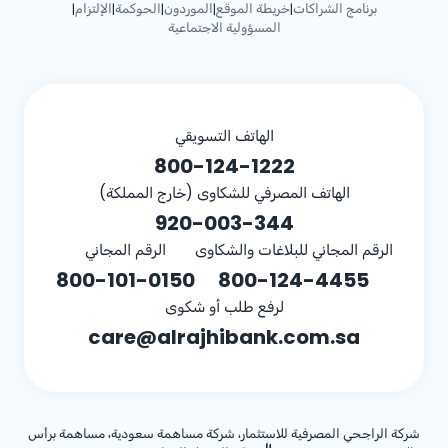
برنامج الشراكات
خريطة الموقع
الموردون
الحوكمة
الإلتزام
|
|
|
|
|
المسؤولية الاجتماعية
الهاتف التسويقي
800-124-1222
الهاتف المصرفي للشكاوى (خارج المملكة)
920-003-344
الرقم المجاني للبلاغات والشكاوى
الرقم المجاني
800-101-0150
800-124-4455
لرفع طلب أو شكوى
care@alrajhibank.com.sa
شركة الراجحي المصرفية للاستثمار، شركة مساهمة سعودية، مساهمة برأس